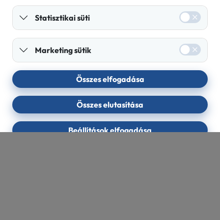
Statisztikai süti
Marketing sütik
Összes elfogadása
Összes elutasítása
Beállítások elfogadása