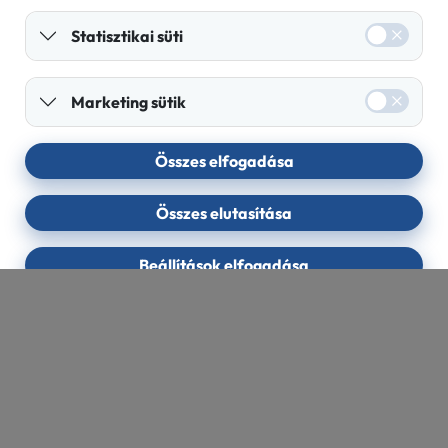
Statisztikai süti
Marketing sütik
Összes elfogadása
Összes elutasítása
Beállítások elfogadása