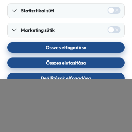
Statisztikai süti
Marketing sütik
Összes elfogadása
Összes elutasítása
Beállítások elfogadása